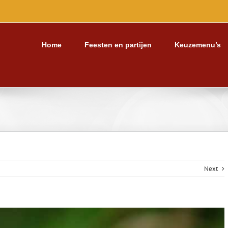
Home
Feesten en partijen
Keuzemenu’s
Next