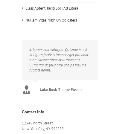
Class Aptent Taciti Soci Ad Litora
Nullam Vitae Nibh Un Odiosters
Aliquam erat volutpat. Quisque at est
id ligula facilisis laoreet eget pulvinar
nibh. Suspendisse at ultrices dui.
Curabitur ac felis arcu sadips ipsums
fugiats nemis.
Luke Beck
,
Theme Fusion
Contact Info
12345 north Street
New York City, NY 555555