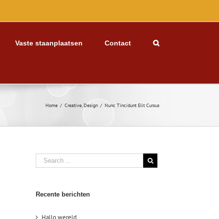
Vaste staanplaatsen
Contact
Home
/
Creative
,
Design
/
Nunc Tincidunt Elit Cursus
Recente berichten
Hallo wereld.