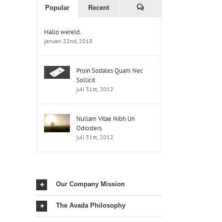
Popular
Recent
Comments
Hallo wereld.
januari 22nd, 2018
Proin Sodales Quam Nec
Sollicit
juli 31st, 2012
Nullam Vitae Nibh Un
Odiosters
juli 31st, 2012
il
Our Company Mission
The Avada Philosophy