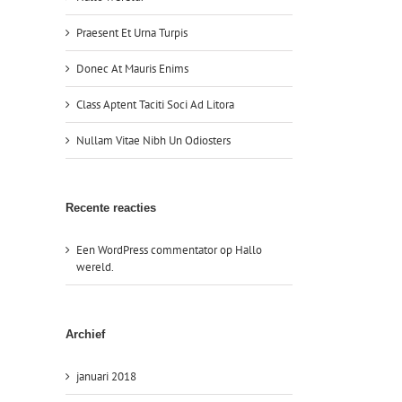
Praesent Et Urna Turpis
Donec At Mauris Enims
Class Aptent Taciti Soci Ad Litora
Nullam Vitae Nibh Un Odiosters
Recente reacties
Een WordPress commentator
op
Hallo
wereld.
Archief
januari 2018