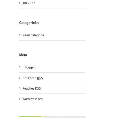
juli 2012
Categorieën
Geen categorie
Meta
Inloggen
Berichten
RSS
Reacties
RSS
WordPress.org