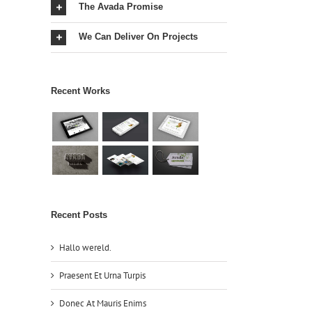
The Avada Promise
We Can Deliver On Projects
Recent Works
it
Recent Posts
Hallo wereld.
Praesent Et Urna Turpis
Donec At Mauris Enims