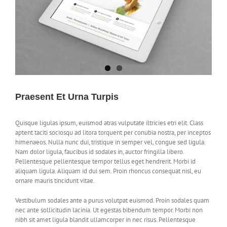
Praesent Et Urna Turpis
Quisque ligulas ipsum, euismod atras vulputate iltricies etri elit. Class
aptent taciti sociosqu ad litora torquent per conubia nostra, per inceptos
himenaeos. Nulla nunc dui, tristique in semper vel, congue sed ligula.
Nam dolor ligula, faucibus id sodales in, auctor fringilla libero.
Pellentesque pellentesque tempor tellus eget hendrerit. Morbi id
aliquam ligula. Aliquam id dui sem. Proin rhoncus consequat nisl, eu
ornare mauris tincidunt vitae.
Vestibulum sodales ante a purus volutpat euismod. Proin sodales quam
nec ante sollicitudin lacinia. Ut egestas bibendum tempor. Morbi non
nibh sit amet ligula blandit ullamcorper in nec risus. Pellentesque