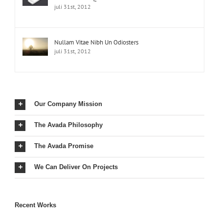
juli 31st, 2012
Nullam Vitae Nibh Un Odiosters
juli 31st, 2012
Our Company Mission
The Avada Philosophy
The Avada Promise
We Can Deliver On Projects
Recent Works