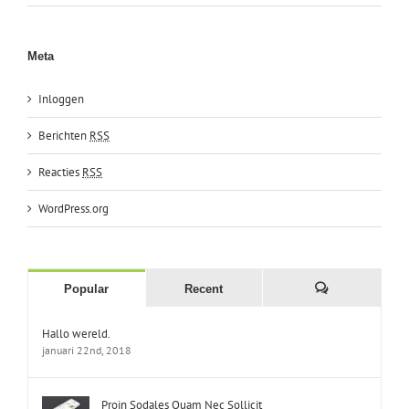
Meta
Inloggen
Berichten
RSS
Reacties
RSS
WordPress.org
Popular
Recent
Comments
Hallo wereld.
januari 22nd, 2018
Proin Sodales Quam Nec Sollicit