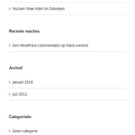
Nullam Vitae Nibh Un Odiosters
Recente reacties
Een WordPress commentator
op
Hallo wereld.
Archief
januari 2018
juli 2012
Categorieën
Geen categorie