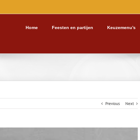
Home
Feesten en partijen
Keuzemenu’s
Previous
Next