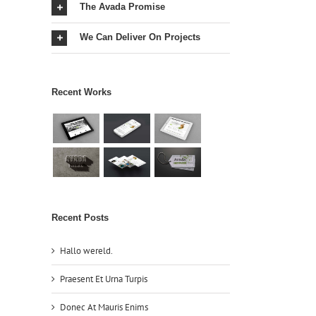
The Avada Promise
We Can Deliver On Projects
il
Recent Works
Recent Posts
Hallo wereld.
Praesent Et Urna Turpis
Donec At Mauris Enims