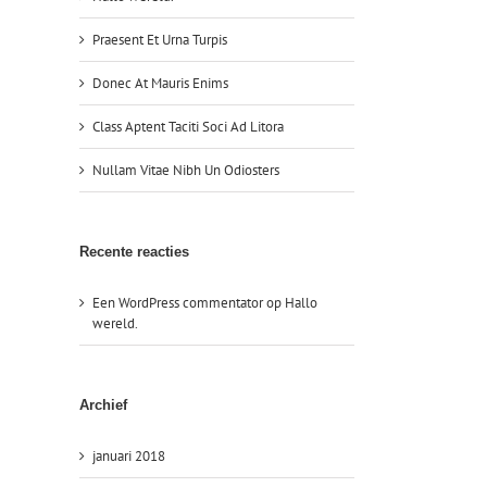
Praesent Et Urna Turpis
Donec At Mauris Enims
Class Aptent Taciti Soci Ad Litora
Nullam Vitae Nibh Un Odiosters
Recente reacties
Een WordPress commentator
op
Hallo
wereld.
Archief
januari 2018