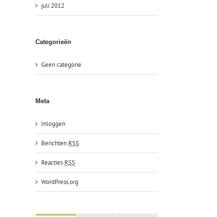
juli 2012
Categorieën
Geen categorie
Meta
Inloggen
Berichten
RSS
Reacties
RSS
WordPress.org