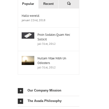
Popular
Recent
Comments
Hallo wereld.
januari 22nd, 2018
Proin Sodales Quam Nec
Sollicit
juli 31st, 2012
Nullam Vitae Nibh Un
Odiosters
juli 31st, 2012
Our Company Mission
The Avada Philosophy