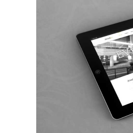
Image